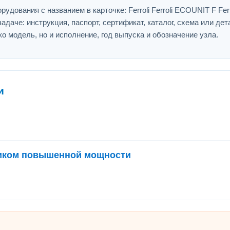
дования с названием в карточке: Ferroli Ferroli ECOUNIT F Ferro
адаче: инструкция, паспорт, сертификат, каталог, схема или дет
ко модель, но и исполнение, год выпуска и обозначение узла.
и
евиком повышенной мощности