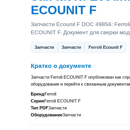
ECOUNIT F
Запчасти Ecounit F DOC 49856: Ferrol
ECOUNIT F. Документ для сверки мод
Запчасти
Запчасти
Ferroli Ecounit F
Кратко о документе
Запчасти Ferroli ECOUNIT F опубликован как сп
оборудования и перейти к связанным документам
Бренд
Ferroli
Серия
Ferroli ECOUNIT F
Тип PDF
Запчасти
Оборудование
Запчасти