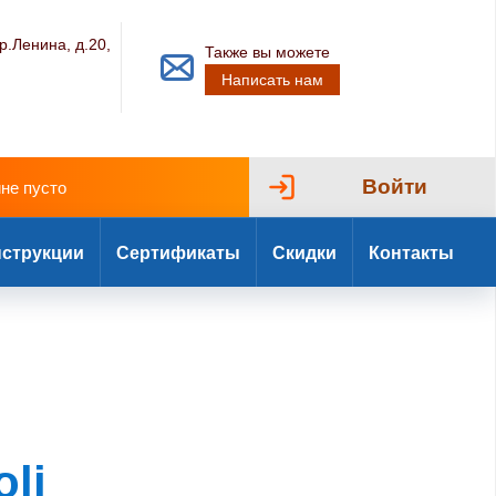
р.Ленина, д.20,
Также вы можете
Написать нам
Войти
ине пусто
струкции
Сертификаты
Скидки
Контакты
li