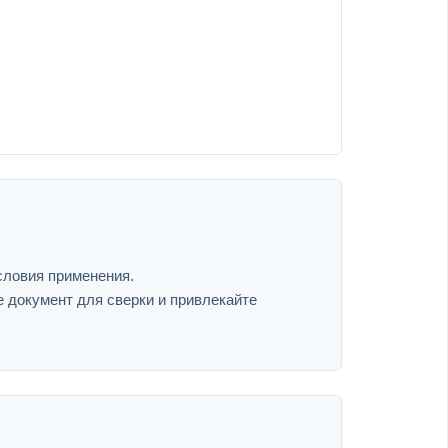
словия применения.
е документ для сверки и привлекайте