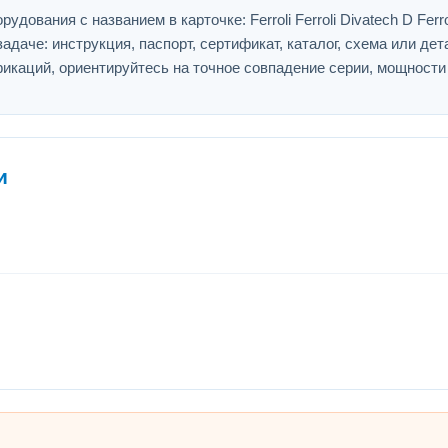
ования с названием в карточке: Ferroli Ferroli Divatech D Ferrol
адаче: инструкция, паспорт, сертификат, каталог, схема или дет
икаций, ориентируйтесь на точное совпадение серии, мощности
и