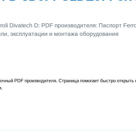
li Divatech D: PDF производителя: Паспорт Ferro
ели, эксплуатации и монтажа оборудования
равочный PDF производителя. Страница помогает быстро открыть
и.