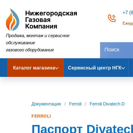
+7 (
Ежедн
Нижегородская Газовая Компания
Продажа, монтаж и сервисное
обслуживание
газового оборудования
Каталог магазина
Сервисный центр НГК
Документация
/
Ferroli
/
Ferroli Divatech D
FERROLI
Паспорт Divatec