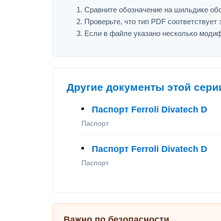
Сравните обозначение на шильдике оборуд
Проверьте, что тип PDF соответствует з
Если в файле указано несколько модиф
Другие документы этой сери
Паспорт Ferroli Divatech D
Паспорт
Паспорт Ferroli Divatech D
Паспорт
Важно по безопасности