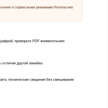
авления и сервисными режимами безопаснее
 цифрой, проверьте PDF внимательнее:
ь отличия другой линейки.
ерить технические сведения без смешивания