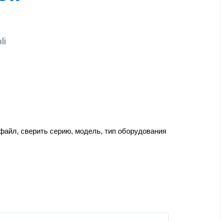
li
 файл, сверить серию, модель, тип оборудования