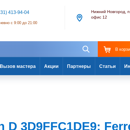
Нижний Новгород, п
831) 413-94-04
офис 12
евно с 9:00 до 21:00
В корз
Вызов мастера
Акции
Партнеры
Статьи
Ин
h D 3D9FFC1DE9: Ferro