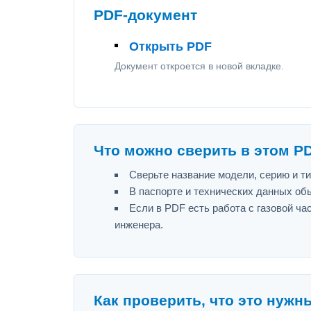
PDF-документ
Открыть PDF
Документ откроется в новой вкладке.
Что можно сверить в этом P
Сверьте название модели, серию и т
В паспорте и технических данных об
Если в PDF есть работа с газовой ч
инженера.
Как проверить, что это нужн