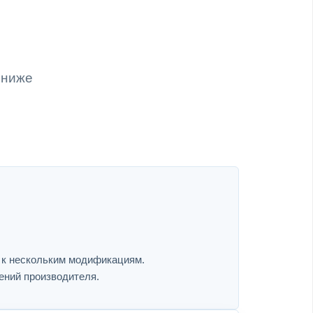
 ниже
я к нескольким модификациям.
ений производителя.