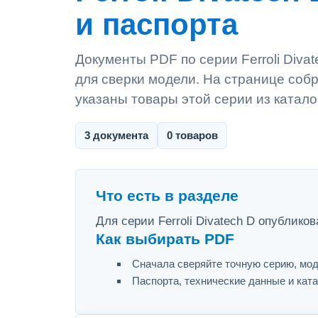
и паспорта
Документы PDF по серии Ferroli Divat
для сверки модели. На странице собр
указаны товары этой серии из катало
3 документа
0 товаров
Что есть в разделе
Для серии Ferroli Divatech D опублико
Как выбирать PDF
Сначала сверяйте точную серию, мод
Паспорта, технические данные и ката