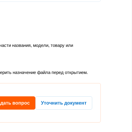
части названия, модели, товару или
верить назначение файла перед открытием.
адать вопрос
Уточнить документ