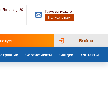
р.Ленина, д.20,
Также вы можете
Написать нам
Войти
ине пусто
струкции
Сертификаты
Скидки
Контакты