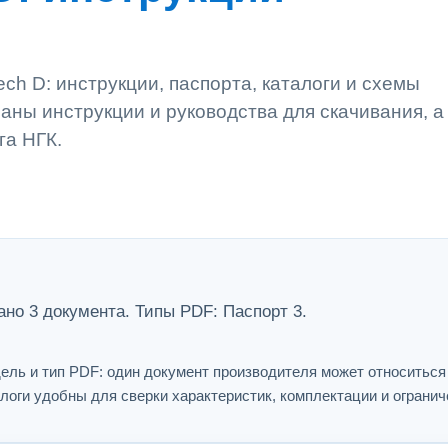
ech D: инструкции, паспорта, каталоги и схемы
аны инструкции и руководства для скачивания, а
га НГК.
вано 3 документа. Типы PDF: Паспорт 3.
ель и тип PDF: один документ производителя может относитьс
логи удобны для сверки характеристик, комплектации и огранич