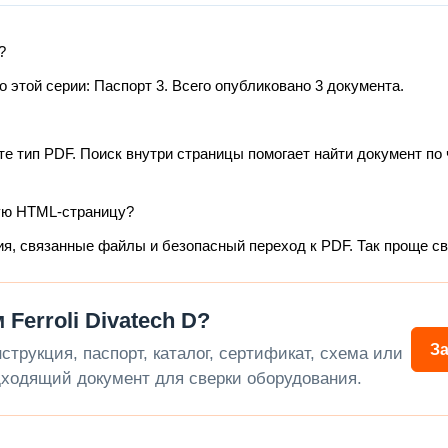
?
этой серии: Паспорт 3. Всего опубликовано 3 документа.
те тип PDF. Поиск внутри страницы помогает найти документ по 
ую HTML-страницу?
ия, связанные файлы и безопасный переход к PDF. Так проще с
Ferroli Divatech D?
З
трукция, паспорт, каталог, сертификат, схема или
ходящий документ для сверки оборудования.