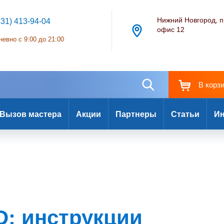
Нижний Новгород, п
831) 413-94-04
офис 12
евно с 9:00 до 21:00
В корз
Вызов мастера
Акции
Партнеры
Статьи
Ин
 D: инструкции