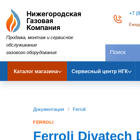
+7 (
Ежедн
Нижегородская Газовая Компания
Продажа, монтаж и сервисное
обслуживание
газового оборудования
Каталог магазина
Сервисный центр НГК
Документация
/
Ferroli
FERROLI
Ferroli Divatech