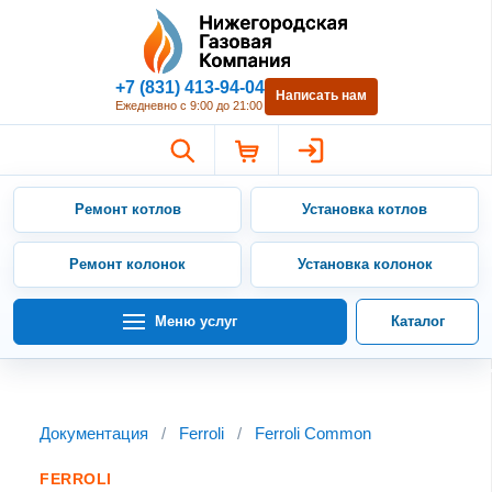
Нижегородская Газовая Компан
+7 (831) 413-94-04
Написать нам
Ежедневно с 9:00 до 21:00
Ремонт котлов
Установка котлов
Ремонт колонок
Установка колонок
Меню услуг
Каталог
Документация
/
Ferroli
/
Ferroli Common
FERROLI