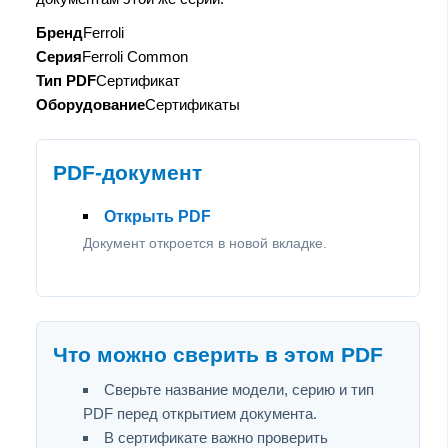
Бренд
Ferroli
Серия
Ferroli Common
Тип PDF
Сертификат
Оборудование
Сертификаты
PDF-документ
Открыть PDF
Документ откроется в новой вкладке.
Что можно сверить в этом PDF
Сверьте название модели, серию и тип
PDF перед открытием документа.
В сертификате важно проверить