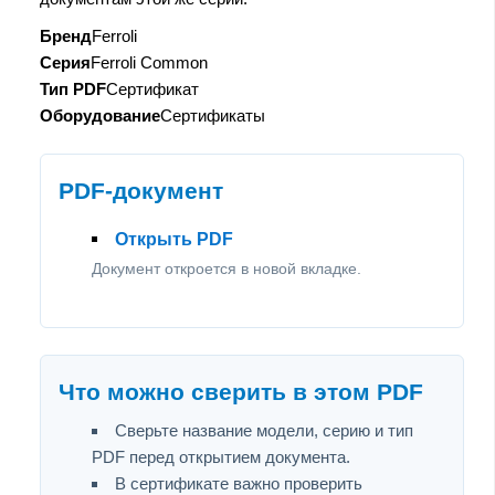
Бренд
Ferroli
Серия
Ferroli Common
Тип PDF
Сертификат
Оборудование
Сертификаты
PDF-документ
Открыть PDF
Документ откроется в новой вкладке.
Что можно сверить в этом PDF
Сверьте название модели, серию и тип
PDF перед открытием документа.
В сертификате важно проверить