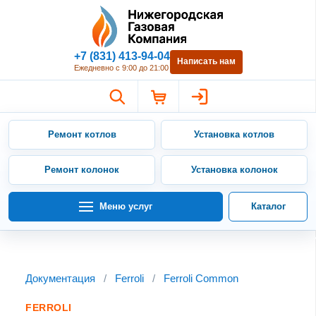
Нижегородская Газовая Компан
+7 (831) 413-94-04
Написать нам
Ежедневно с 9:00 до 21:00
Ремонт котлов
Установка котлов
Ремонт колонок
Установка колонок
Меню услуг
Каталог
Документация
/
Ferroli
/
Ferroli Common
FERROLI