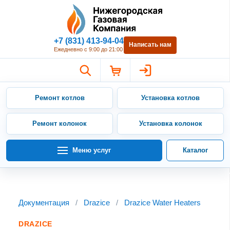
Нижегородская Газовая Компан
+7 (831) 413-94-04
Написать нам
Ежедневно с 9:00 до 21:00
Ремонт котлов
Установка котлов
Ремонт колонок
Установка колонок
Меню услуг
Каталог
Документация
/
Drazice
/
Drazice Water Heaters
DRAZICE