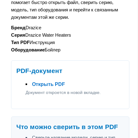
помогает быстро открыть файл, сверить серию,
модель, тип оборудования и перейти к связанным
документам этой же серии.
Бренд
Drazice
Серия
Drazice Water Heaters
Тип PDF
Инструкция
Оборудование
Бойлер
PDF-документ
Открыть PDF
Документ откроется в новой вкладке.
Что можно сверить в этом PDF
Сверьте название модели, серию и тип