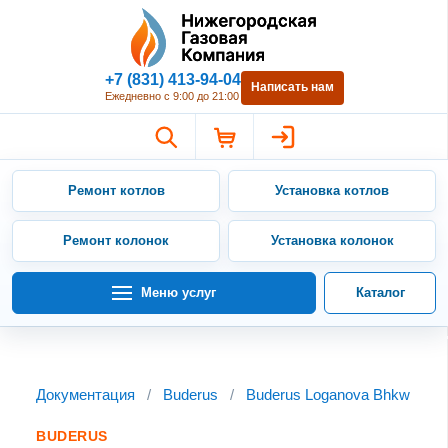
Нижегородская Газовая Компан
+7 (831) 413-94-04
Написать нам
Ежедневно с 9:00 до 21:00
Ремонт котлов
Установка котлов
Ремонт колонок
Установка колонок
Меню услуг
Каталог
Документация
/
Buderus
/
Buderus Loganova Bhkw
BUDERUS