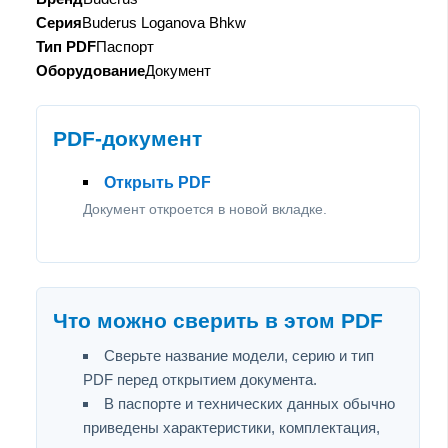
Серия
Buderus Loganova Bhkw
Тип PDF
Паспорт
Оборудование
Документ
PDF-документ
Открыть PDF
Документ откроется в новой вкладке.
Что можно сверить в этом PDF
Сверьте название модели, серию и тип
PDF перед открытием документа.
В паспорте и технических данных обычно
приведены характеристики, комплектация,