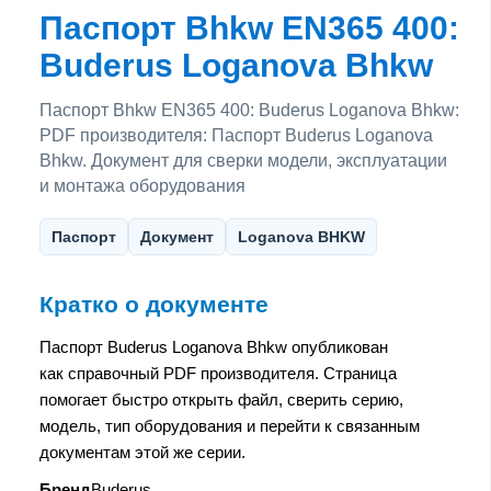
Паспорт Bhkw EN365 400:
Buderus Loganova Bhkw
Паспорт Bhkw EN365 400: Buderus Loganova Bhkw:
PDF производителя: Паспорт Buderus Loganova
Bhkw. Документ для сверки модели, эксплуатации
и монтажа оборудования
Паспорт
Документ
Loganova BHKW
Кратко о документе
Паспорт Buderus Loganova Bhkw опубликован
как справочный PDF производителя. Страница
помогает быстро открыть файл, сверить серию,
модель, тип оборудования и перейти к связанным
документам этой же серии.
Бренд
Buderus