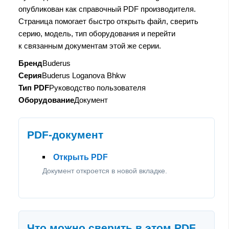
опубликован как справочный PDF производителя.
Страница помогает быстро открыть файл, сверить
серию, модель, тип оборудования и перейти
к связанным документам этой же серии.
Бренд
Buderus
Серия
Buderus Loganova Bhkw
Тип PDF
Руководство пользователя
Оборудование
Документ
PDF-документ
Открыть PDF
Документ откроется в новой вкладке.
Что можно сверить в этом PDF