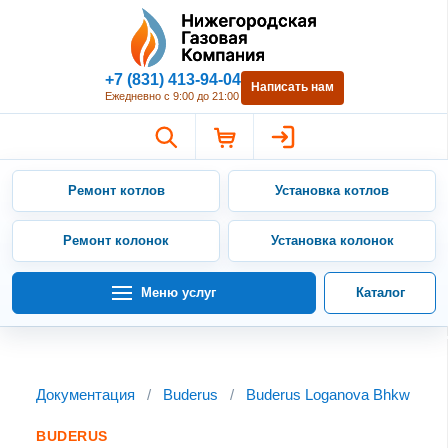
Нижегородская Газовая Компан
+7 (831) 413-94-04
Написать нам
Ежедневно с 9:00 до 21:00
Ремонт котлов
Установка котлов
Ремонт колонок
Установка колонок
Меню услуг
Каталог
Документация
/
Buderus
/
Buderus Loganova Bhkw
BUDERUS