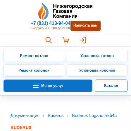
Нижегородская Газовая Компан
+7 (831) 413-94-04
Написать нам
Ежедневно с 9:00 до 21:00
Ремонт котлов
Установка котлов
Ремонт колонок
Установка колонок
Меню услуг
Каталог
Документация
/
Buderus
/
Buderus Logano Sk645
BUDERUS