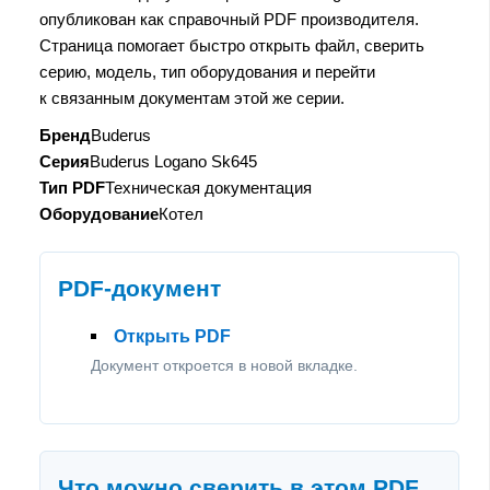
опубликован как справочный PDF производителя.
Страница помогает быстро открыть файл, сверить
серию, модель, тип оборудования и перейти
к связанным документам этой же серии.
Бренд
Buderus
Серия
Buderus Logano Sk645
Тип PDF
Техническая документация
Оборудование
Котел
PDF-документ
Открыть PDF
Документ откроется в новой вкладке.
Что можно сверить в этом PDF