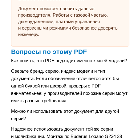
Документ помогает сверить данные
производителя. Работы с газовой частью,
дымоудалением, платами управления
и сервисными режимами безопаснее доверять
инженеру.
Вопросы по этому PDF
Как понять, что PDF подходит именно к моей модели?
Сверьте бренд, серию, индекс модели и тип
документа. Если обозначение отличается хотя бы
одной буквой или цифрой, проверьте PDF
внимательнее: у производителей похожие серии могут
иметь разные требования.
Можно ли использовать этот документ для другой
серии?
Надежнее использовать документ той же серии
и модификации. Монтаж по Buderus Logano G234 38