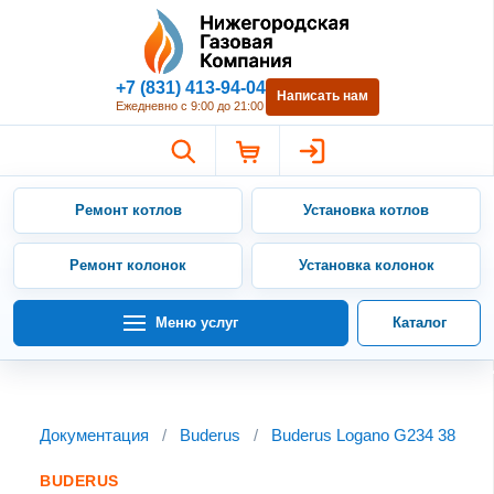
Нижегородская Газовая Компан
+7 (831) 413-94-04
Написать нам
Ежедневно с 9:00 до 21:00
Ремонт котлов
Установка котлов
Ремонт колонок
Установка колонок
Меню услуг
Каталог
Документация
/
Buderus
/
Buderus Logano G234 38
BUDERUS