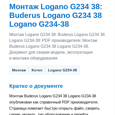
Монтаж Logano G234 38:
Buderus Logano G234 38
Logano G234-38
Монтаж Logano G234 38: Buderus Logano G234 38
Logano G234-38: PDF производителя: Монтаж
Buderus Logano G234 38 Logano G234-38.
Документ для сверки модели, эксплуатации
и монтажа оборудования
Монтаж
Котел
Logano G234-38
Кратко о документе
Монтаж Buderus Logano G234 38 Logano G234-38
опубликован как справочный PDF производителя.
Страница помогает быстро открыть файл, сверить
серию, модель, тип оборудования и перейти