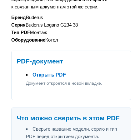
к связанным документам этой же серии.
Бренд
Buderus
Серия
Buderus Logano G234 38
Тип PDF
Монтаж
Оборудование
Котел
PDF-документ
Открыть PDF
Документ откроется в новой вкладке.
Что можно сверить в этом PDF
Сверьте название модели, серию и тип
PDF перед открытием документа.