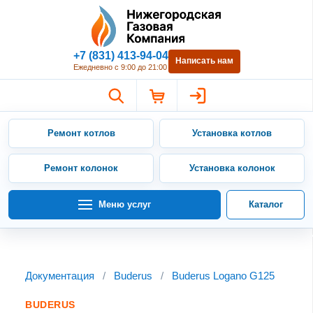
Нижегородская Газовая Компан
+7 (831) 413-94-04
Написать нам
Ежедневно с 9:00 до 21:00
Ремонт котлов
Установка котлов
Ремонт колонок
Установка колонок
Меню услуг
Каталог
Документация
/
Buderus
/
Buderus Logano G125
BUDERUS