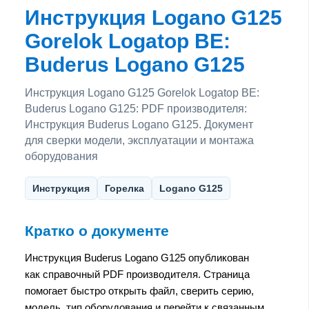
Инструкция Logano G125
Gorelok Logatop BE:
Buderus Logano G125
Инструкция Logano G125 Gorelok Logatop BE:
Buderus Logano G125: PDF производителя:
Инструкция Buderus Logano G125. Документ
для сверки модели, эксплуатации и монтажа
оборудования
Инструкция
Горелка
Logano G125
Кратко о документе
Инструкция Buderus Logano G125 опубликован
как справочный PDF производителя. Страница
помогает быстро открыть файл, сверить серию,
модель, тип оборудования и перейти к связанным