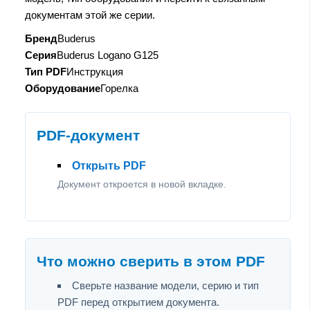
документам этой же серии.
Бренд
Buderus
Серия
Buderus Logano G125
Тип PDF
Инструкция
Оборудование
Горелка
PDF-документ
Открыть PDF
Документ откроется в новой вкладке.
Что можно сверить в этом PDF
Сверьте название модели, серию и тип
PDF перед открытием документа.