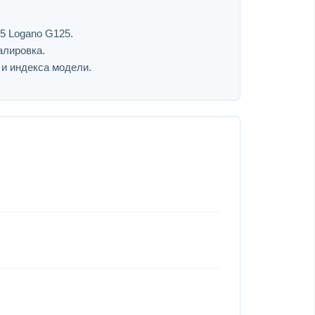
5 Logano G125.
алировка.
 и индекса модели.