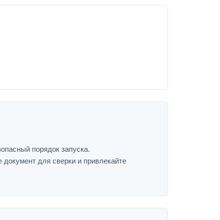
зопасный порядок запуска.
е документ для сверки и привлекайте