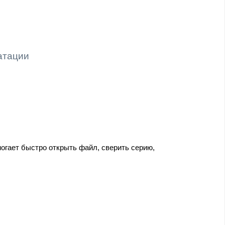
атации
огает быстро открыть файл, сверить серию,