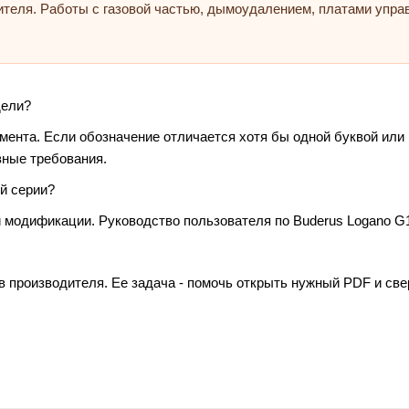
ителя. Работы с газовой частью, дымоудалением, платами упр
дели?
умента. Если обозначение отличается хотя бы одной буквой или
зные требования.
й серии?
 модификации. Руководство пользователя по Buderus Logano G1
в производителя. Ее задача - помочь открыть нужный PDF и св