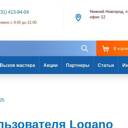
Нижний Новгород, п
831) 413-94-04
офис 12
евно с 9:00 до 21:00
В корз
Вызов мастера
Акции
Партнеры
Статьи
Ин
25
льзователя Logano