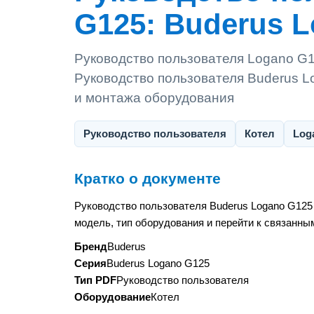
G125: Buderus 
Руководство пользователя Logano G1
Руководство пользователя Buderus L
и монтажа оборудования
Руководство пользователя
Котел
Log
Кратко о документе
Руководство пользователя Buderus Logano G125
модель, тип оборудования и перейти к связанны
Бренд
Buderus
Серия
Buderus Logano G125
Тип PDF
Руководство пользователя
Оборудование
Котел