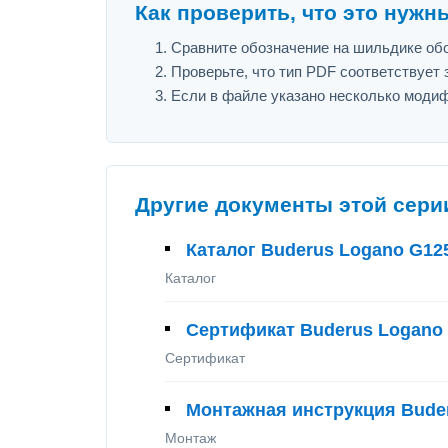
Как проверить, что это нужн
Сравните обозначение на шильдике обо
Проверьте, что тип PDF соответствует з
Если в файле указано несколько модиф
Другие документы этой сери
Каталог Buderus Logano G12
Каталог
Сертификат Buderus Logano
Сертификат
Монтажная инструкция Bude
Монтаж