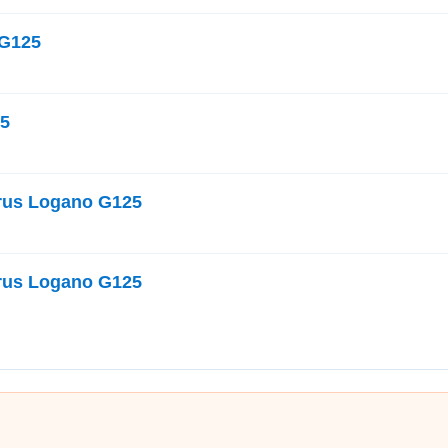
 G125
5
rus Logano G125
rus Logano G125