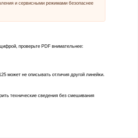
авления и сервисными режимами безопаснее
 цифрой, проверьте PDF внимательнее:
25 может не описывать отличия другой линейки.
ерить технические сведения без смешивания