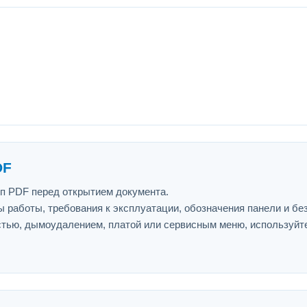
DF
ип PDF перед открытием документа.
 работы, требования к эксплуатации, обозначения панели и бе
астью, дымоудалением, платой или сервисным меню, используйт