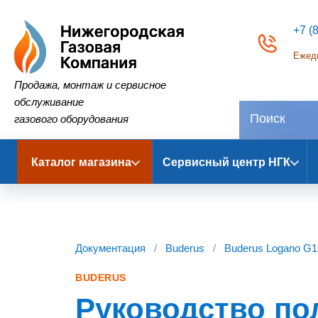
+7 (
Ежедн
Нижегородская Газовая Компания
Продажа, монтаж и сервисное
обслуживание
газового оборудования
Каталог магазина
Сервисный центр НГК
Документация
/
Buderus
/
Buderus Logano G1
BUDERUS
Руководство по