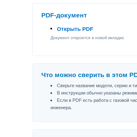
PDF-документ
Открыть PDF
Документ откроется в новой вкладке.
Что можно сверить в этом P
Сверьте название модели, серию и т
В инструкции обычно указаны режимы
Если в PDF есть работа с газовой ч
инженера.