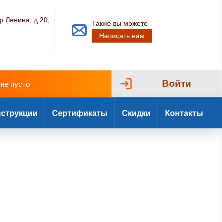
р.Ленина, д.20,
Также вы можете
Написать нам
Войти
ине пусто
струкции
Сертификаты
Скидки
Контакты