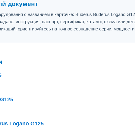
ый документ
рудования с названием в карточке: Buderus Buderus Logano G12
адаче: инструкция, паспорт, сертификат, каталог, схема или дет
икаций, ориентируйтесь на точное совпадение серии, мощности
и
5
 G125
rus Logano G125