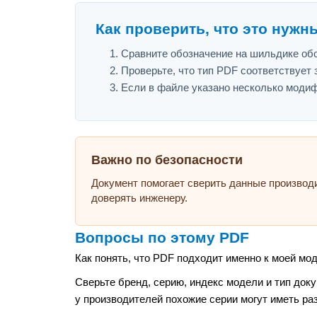
Как проверить, что это нужн
Сравните обозначение на шильдике обо
Проверьте, что тип PDF соответствует з
Если в файле указано несколько модиф
Важно по безопасности
Документ помогает сверить данные производ
доверять инженеру.
Вопросы по этому PDF
Как понять, что PDF подходит именно к моей мо
Сверьте бренд, серию, индекс модели и тип док
у производителей похожие серии могут иметь ра