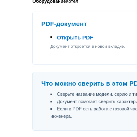
Оборудование
Котел
PDF-документ
Открыть PDF
Документ откроется в новой вкладке.
Что можно сверить в этом P
Сверьте название модели, серию и т
Документ помогает сверить характер
Если в PDF есть работа с газовой ч
инженера.