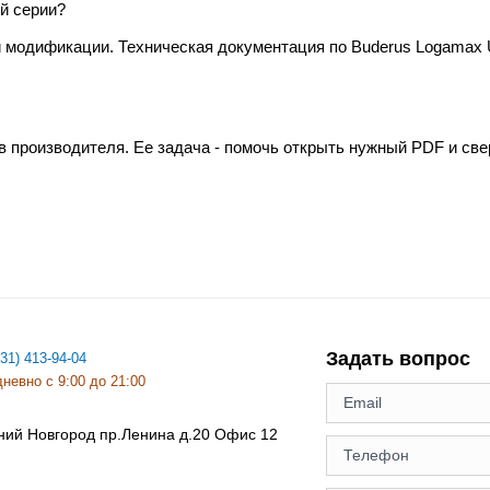
й серии?
и модификации. Техническая документация по Buderus Logamax
в производителя. Ее задача - помочь открыть нужный PDF и св
Задать вопрос
831) 413-94-04
невно с 9:00 до 21:00
ний Новгород
пр.Ленина д.20 Офис 12