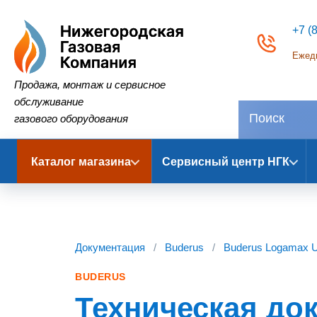
+7 (
Ежедн
Нижегородская Газовая Компания
Продажа, монтаж и сервисное
обслуживание
газового оборудования
Каталог магазина
Сервисный центр НГК
Документация
/
Buderus
/
Buderus Logamax 
BUDERUS
Техническая до