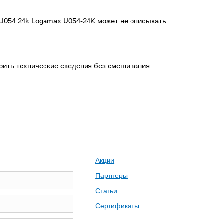
 U054 24k Logamax U054-24K может не описывать
ерить технические сведения без смешивания
Акции
Партнеры
Статьи
Сертификаты