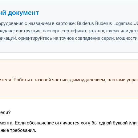
ый документ
рудования с названием в карточке: Buderus Buderus Logamax U
адаче: инструкция, паспорт, сертификат, каталог, схема или дет
икаций, ориентируйтесь на точное совпадение серии, мощности
ителя. Работы с газовой частью, дымоудалением, платами упр
дели?
умента. Если обозначение отличается хотя бы одной буквой или
зные требования.