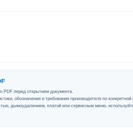
DF
ип PDF перед открытием документа.
истики, обозначения и требования производителя по конкретной
астью, дымоудалением, платой или сервисным меню, используйт