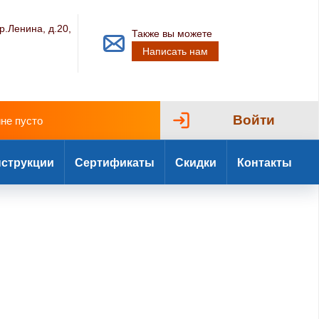
р.Ленина, д.20,
Также вы можете
Написать нам
Войти
ине пусто
струкции
Сертификаты
Скидки
Контакты