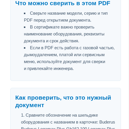
Что можно сверить в этом PDF
Сверьте название модели, серию и тип
PDF перед открытием документа.
В сертификате важно проверить
наименование оборудования, реквизиты
документа и срок действия.
Если в PDF есть работа с газовой частью,
дымоудалением, платой или сервисным
меню, используйте документ для сверки
и привлекайте инженера.
Как проверить, что это нужный
документ
Сравните обозначение на шильдике
оборудования с названием в карточке: Buderus
Buderus Logamax Plus Gb162 100 Logamax Plus