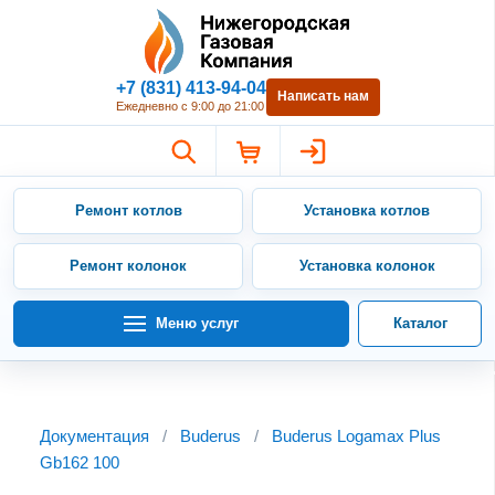
Нижегородская Газовая Компан
+7 (831) 413-94-04
Написать нам
Ежедневно с 9:00 до 21:00
Ремонт котлов
Установка котлов
Ремонт колонок
Установка колонок
Меню услуг
Каталог
Документация
/
Buderus
/
Buderus Logamax Plus
Gb162 100