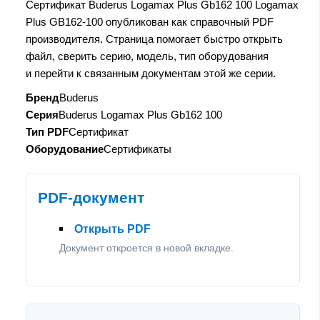
Сертификат Buderus Logamax Plus Gb162 100 Logamax
Plus GB162-100 опубликован как справочный PDF
производителя. Страница помогает быстро открыть
файл, сверить серию, модель, тип оборудования
и перейти к связанным документам этой же серии.
Бренд
Buderus
Серия
Buderus Logamax Plus Gb162 100
Тип PDF
Сертификат
Оборудование
Сертификаты
PDF-документ
Открыть PDF
Документ откроется в новой вкладке.