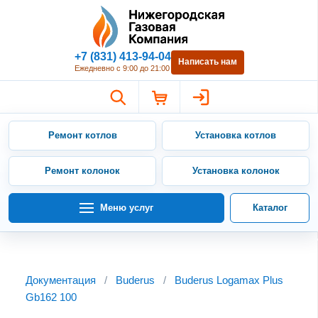
Нижегородская Газовая Компан
+7 (831) 413-94-04
Написать нам
Ежедневно с 9:00 до 21:00
Ремонт котлов
Установка котлов
Ремонт колонок
Установка колонок
Меню услуг
Каталог
Документация
/
Buderus
/
Buderus Logamax Plus
Gb162 100