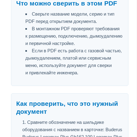
Что можно сверить в этом PDF
Сверьте название модели, серию и тип
PDF перед открытием документа.
В монтажном PDF проверяют требования
к размещению, подключению, дымоудалению
и первичной настройке.
Если в PDF есть работа с газовой частью,
дымоудалением, платой или сервисным
меню, используйте документ для сверки
и привлекайте инженера.
Как проверить, что это нужный
документ
Сравните обозначение на шильдике
оборудования с названием в карточке: Buderus
Buderus Logamax Plus Gb162 100 Logamax Plus