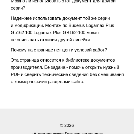
Можно ли использовать этот документ для другой
серии?
Надежнее использовать документ той же серии
и модификации. Монтаж по Buderus Logamax Plus
Gb162 100 Logamax Plus GB162-100 может
не описывать отличия другой линейки.
Почему на странице нет цен и условий работ?
Эта страница относится к библиотеке документов
производителя. Ее задача - помочь открыть нужный
PDF и сверить технические сведения без смешивания
с коммерческими разделами сайта.
© 2026
«Нижегородская Газовая компания»