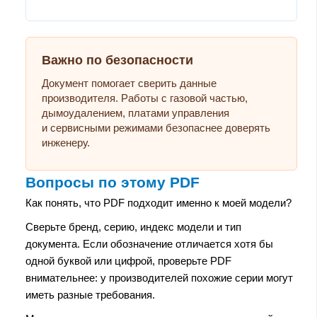
Важно по безопасности
Документ помогает сверить данные
производителя. Работы с газовой частью,
дымоудалением, платами управления
и сервисными режимами безопаснее доверять
инженеру.
Вопросы по этому PDF
Как понять, что PDF подходит именно к моей модели?
Сверьте бренд, серию, индекс модели и тип
документа. Если обозначение отличается хотя бы
одной буквой или цифрой, проверьте PDF
внимательнее: у производителей похожие серии могут
иметь разные требования.