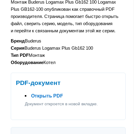
Монтаж Buderus Logamax Plus Gb162 100 Logamax
Plus GB162-100 опубликован как справочный PDF
производителя. Страница помогает быстро открыть
файл, сверить серию, модель, тип оборудования
и перейти к связанным документам этой же серии.
Бренд
Buderus
Серия
Buderus Logamax Plus Gb162 100
Тип PDF
Монтаж
Оборудование
Котел
PDF-документ
Открыть PDF
Документ откроется в новой вкладке.