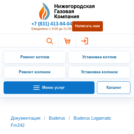
Нижегородская Газовая Компан
+7 (831) 413-94-04
Написать нам
Ежедневно с 9:00 до 21:00
Ремонт котлов
Установка котлов
Ремонт колонок
Установка колонок
Меню услуг
Каталог
Документация
/
Buderus
/
Buderus Logamatic
Fm242