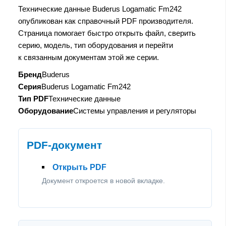
Технические данные Buderus Logamatic Fm242
опубликован как справочный PDF производителя.
Страница помогает быстро открыть файл, сверить
серию, модель, тип оборудования и перейти
к связанным документам этой же серии.
Бренд
Buderus
Серия
Buderus Logamatic Fm242
Тип PDF
Технические данные
Оборудование
Системы управления и регуляторы
PDF-документ
Открыть PDF
Документ откроется в новой вкладке.