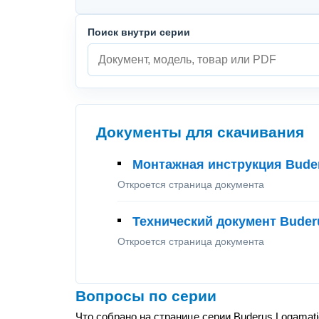
Поиск внутри серии
Документы для скачивания
Монтажная инструкция Bude
Откроется страница документа
Технический документ Buder
Откроется страница документа
Вопросы по серии
Что собрано на странице серии Buderus Logamat