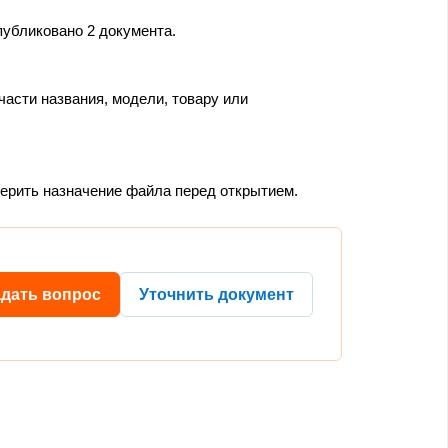
публиковано 2 документа.
части названия, модели, товару или
верить назначение файла перед открытием.
адать вопрос
Уточнить документ