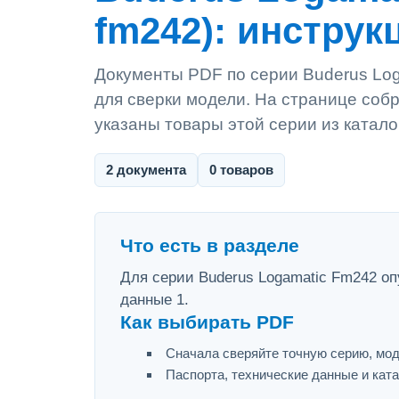
fm242): инструк
Документы PDF по серии Buderus Log
для сверки модели. На странице собр
указаны товары этой серии из катало
2 документа
0 товаров
Что есть в разделе
Для серии Buderus Logamatic Fm242 оп
данные 1.
Как выбирать PDF
Сначала сверяйте точную серию, мод
Паспорта, технические данные и ката