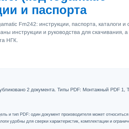
ции и паспорта
amatic Fm242: инструкции, паспорта, каталоги и
аны инструкции и руководства для скачивания, а
га НГК.
убликовано 2 документа. Типы PDF: Монтажный PDF 1, 
ель и тип PDF: один документ производителя может относитьс
логи удобны для сверки характеристик, комплектации и огранич