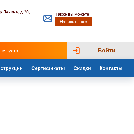
р.Ленина, д.20,
Также вы можете
Написать нам
Войти
ине пусто
струкции
Сертификаты
Скидки
Контакты