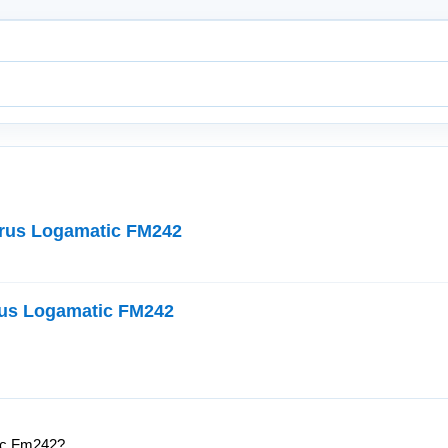
rus Logamatic FM242
us Logamatic FM242
ic Fm242?