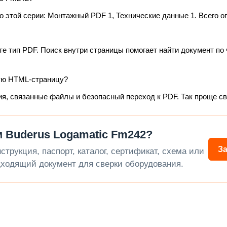
 этой серии: Монтажный PDF 1, Технические данные 1. Всего о
те тип PDF. Поиск внутри страницы помогает найти документ по 
ую HTML-страницу?
ия, связанные файлы и безопасный переход к PDF. Так проще с
 Buderus Logamatic Fm242?
З
трукция, паспорт, каталог, сертификат, схема или
ходящий документ для сверки оборудования.