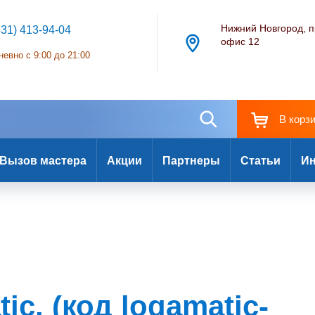
Нижний Новгород, п
831) 413-94-04
офис 12
евно с 9:00 до 21:00
В корз
Вызов мастера
Акции
Партнеры
Статьи
Ин
c. (код logamatic-