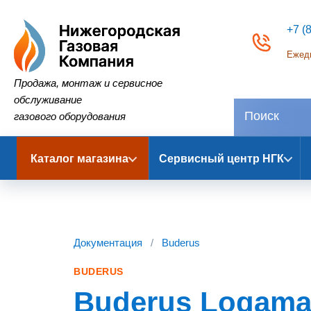
+7 (
Ежедн
Нижегородская Газовая Компания
Продажа, монтаж и сервисное
обслуживание
газового оборудования
Каталог магазина
Сервисный центр НГК
Документация
/
Buderus
BUDERUS
Buderus Logamati