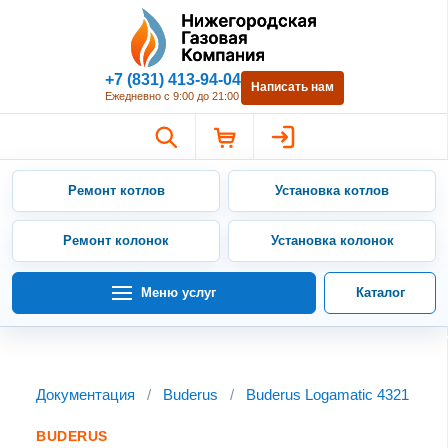
Нижегородская Газовая Компан
+7 (831) 413-94-04
Написать нам
Ежедневно с 9:00 до 21:00
Ремонт котлов
Установка котлов
Ремонт колонок
Установка колонок
Меню услуг
Каталог
Документация
/
Buderus
/
Buderus Logamatic 4321
BUDERUS