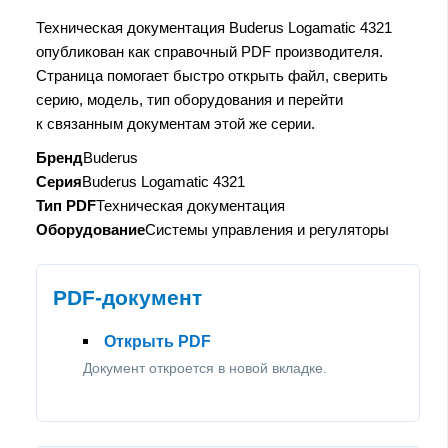
Техническая документация Buderus Logamatic 4321
опубликован как справочный PDF производителя.
Страница помогает быстро открыть файл, сверить
серию, модель, тип оборудования и перейти
к связанным документам этой же серии.
Бренд
Buderus
Серия
Buderus Logamatic 4321
Тип PDF
Техническая документация
Оборудование
Системы управления и регуляторы
PDF-документ
Открыть PDF
Документ откроется в новой вкладке.