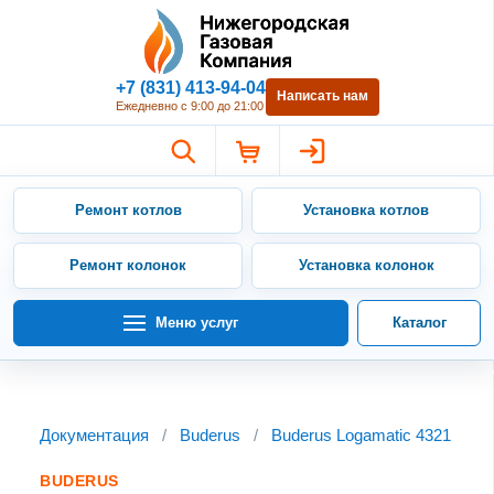
Нижегородская Газовая Компан
+7 (831) 413-94-04
Написать нам
Ежедневно с 9:00 до 21:00
Ремонт котлов
Установка котлов
Ремонт колонок
Установка колонок
Меню услуг
Каталог
Документация
/
Buderus
/
Buderus Logamatic 4321
BUDERUS