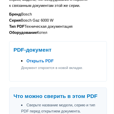
к связанным документам этой же серии.
Бренд
Bosch
Серия
Bosch Gaz 6000 W
Тип PDF
Техническая документация
Оборудование
Котел
PDF-документ
Открыть PDF
Документ откроется в новой вкладке.
Что можно сверить в этом PDF
Сверьте название модели, серию и тип
PDF перед открытием документа.