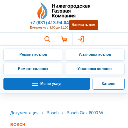
Нижегородская Газовая Компан
+7 (831) 413-94-04
Написать нам
Ежедневно с 9:00 до 21:00
Ремонт котлов
Установка котлов
Ремонт колонок
Установка колонок
Меню услуг
Каталог
Документация
/
Bosch
/
Bosch Gaz 6000 W
BOSCH