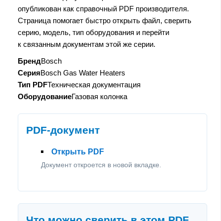
опубликован как справочный PDF производителя.
Страница помогает быстро открыть файл, сверить
серию, модель, тип оборудования и перейти
к связанным документам этой же серии.
Бренд
Bosch
Серия
Bosch Gas Water Heaters
Тип PDF
Техническая документация
Оборудование
Газовая колонка
PDF-документ
Открыть PDF
Документ откроется в новой вкладке.
Что можно сверить в этом PDF