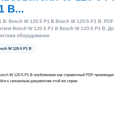
 B...
 B: Bosch W 120 5 P1 B Bosch W 120-5 P1 B: PDF
ателя Bosch W 120 5 P1 B Bosch W 120-5 P1 B. Д
монтажа оборудования
sch W 120-5 P1 B
Bosch W 120-5 P1 B опубликован как справочный PDF производи
ейти к связанным документам этой же серии.