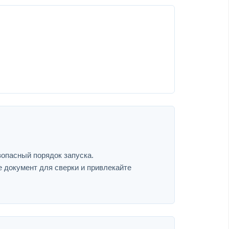
зопасный порядок запуска.
е документ для сверки и привлекайте