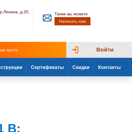
р.Ленина, д.20,
Также вы можете
Написать нам
Войти
ине пусто
струкции
Сертификаты
Скидки
Контакты
1 B: