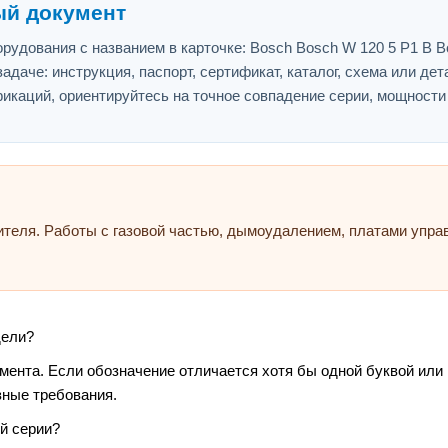
ый документ
рудования с названием в карточке: Bosch Bosch W 120 5 P1 B B
адаче: инструкция, паспорт, сертификат, каталог, схема или дет
икаций, ориентируйтесь на точное совпадение серии, мощности
ителя. Работы с газовой частью, дымоудалением, платами упр
дели?
умента. Если обозначение отличается хотя бы одной буквой или
зные требования.
й серии?