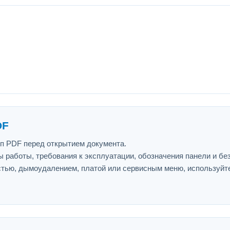
DF
ип PDF перед открытием документа.
 работы, требования к эксплуатации, обозначения панели и бе
астью, дымоудалением, платой или сервисным меню, используйт