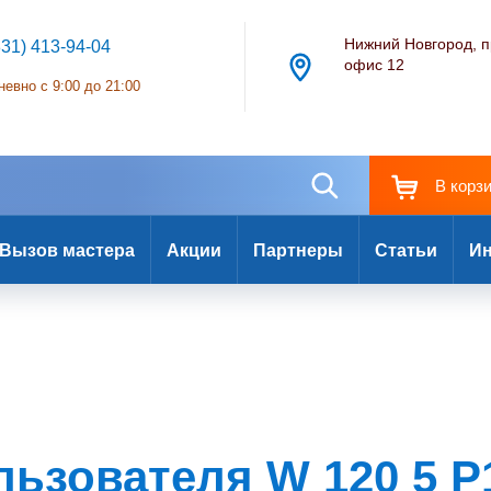
Нижний Новгород, п
831) 413-94-04
офис 12
евно с 9:00 до 21:00
В корз
Вызов мастера
Акции
Партнеры
Статьи
Ин
ьзователя W 120 5 P