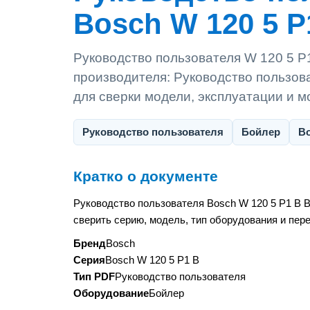
Bosch W 120 5 P1
Руководство пользователя W 120 5 P1
производителя: Руководство пользов
для сверки модели, эксплуатации и 
Руководство пользователя
Бойлер
Bo
Кратко о документе
Руководство пользователя Bosch W 120 5 P1 B 
сверить серию, модель, тип оборудования и пер
Бренд
Bosch
Серия
Bosch W 120 5 P1 B
Тип PDF
Руководство пользователя
Оборудование
Бойлер