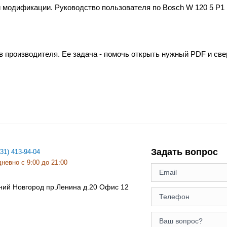
 модификации. Руководство пользователя по Bosch W 120 5 P1 
в производителя. Ее задача - помочь открыть нужный PDF и св
Задать вопрос
831) 413-94-04
невно с 9:00 до 21:00
ний Новгород
пр.Ленина д.20 Офис 12