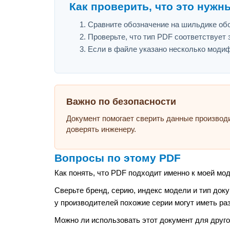
Как проверить, что это нужн
Сравните обозначение на шильдике обо
Проверьте, что тип PDF соответствует з
Если в файле указано несколько модиф
Важно по безопасности
Документ помогает сверить данные производ
доверять инженеру.
Вопросы по этому PDF
Как понять, что PDF подходит именно к моей мо
Сверьте бренд, серию, индекс модели и тип док
у производителей похожие серии могут иметь ра
Можно ли использовать этот документ для друго