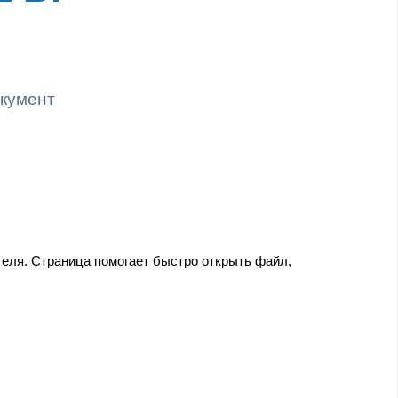
окумент
теля. Страница помогает быстро открыть файл,