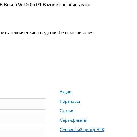
B Bosch W 120-5 P1 B может не описывать
ерить технические сведения без смешивания
Акции
Партнеры
Статьи
Сертификаты
Сервисный центр НГК