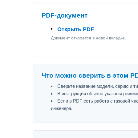
PDF-документ
Открыть PDF
Документ откроется в новой вкладке.
Что можно сверить в этом P
Сверьте название модели, серию и т
В инструкции обычно указаны режимы
Если в PDF есть работа с газовой ч
инженера.