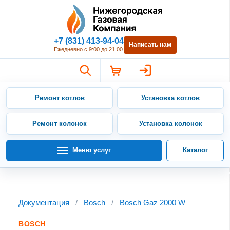
Нижегородская Газовая Компан
+7 (831) 413-94-04
Написать нам
Ежедневно с 9:00 до 21:00
Ремонт котлов
Установка котлов
Ремонт колонок
Установка колонок
Меню услуг
Каталог
Документация
/
Bosch
/
Bosch Gaz 2000 W
BOSCH