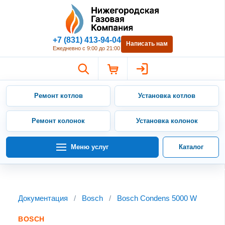
Нижегородская Газовая Компан
+7 (831) 413-94-04
Написать нам
Ежедневно с 9:00 до 21:00
Ремонт котлов
Установка котлов
Ремонт колонок
Установка колонок
Меню услуг
Каталог
Документация
/
Bosch
/
Bosch Condens 5000 W
BOSCH