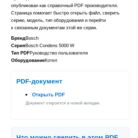
опубликован как справочный PDF производителя.
Страница помогает быстро открыть файл, сверить
серию, модель, тип оборудования и перейти
к связанным документам этой же серии.
Бренд
Bosch
Серия
Bosch Condens 5000 W
Тип PDF
Руководство пользователя
Оборудование
Котел
PDF-документ
Открыть PDF
Документ откроется в новой вкладке.
Что можно сверить в этом PDF