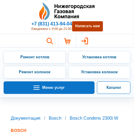
Нижегородская Газовая Компан
+7 (831) 413-94-04
Написать нам
Ежедневно с 9:00 до 21:00
Ремонт котлов
Установка котлов
Ремонт колонок
Установка колонок
Меню услуг
Каталог
Документация
/
Bosch
/
Bosch Condens 2300i W
BOSCH