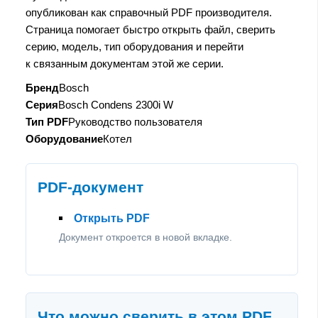
опубликован как справочный PDF производителя.
Страница помогает быстро открыть файл, сверить
серию, модель, тип оборудования и перейти
к связанным документам этой же серии.
Бренд
Bosch
Серия
Bosch Condens 2300i W
Тип PDF
Руководство пользователя
Оборудование
Котел
PDF-документ
Открыть PDF
Документ откроется в новой вкладке.
Что можно сверить в этом PDF