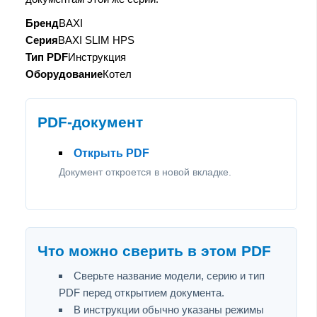
Бренд
BAXI
Серия
BAXI SLIM HPS
Тип PDF
Инструкция
Оборудование
Котел
PDF-документ
Открыть PDF
Документ откроется в новой вкладке.
Что можно сверить в этом PDF
Сверьте название модели, серию и тип
PDF перед открытием документа.
В инструкции обычно указаны режимы