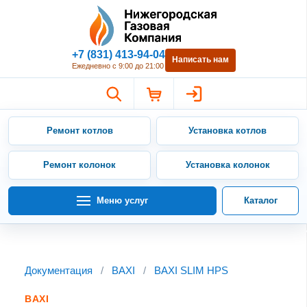
Нижегородская Газовая Компан
+7 (831) 413-94-04
Написать нам
Ежедневно с 9:00 до 21:00
Ремонт котлов
Установка котлов
Ремонт колонок
Установка колонок
Меню услуг
Каталог
Документация
/
BAXI
/
BAXI SLIM HPS
BAXI