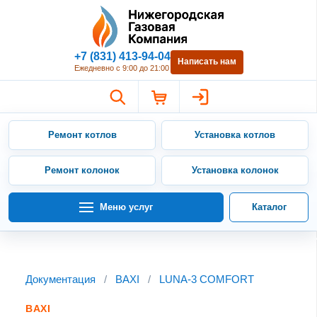
Нижегородская Газовая Компан
+7 (831) 413-94-04
Написать нам
Ежедневно с 9:00 до 21:00
Ремонт котлов
Установка котлов
Ремонт колонок
Установка колонок
Меню услуг
Каталог
Документация
/
BAXI
/
LUNA-3 COMFORT
BAXI