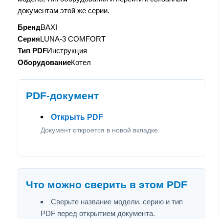
документам этой же серии.
Бренд
BAXI
Серия
LUNA-3 COMFORT
Тип PDF
Инструкция
Оборудование
Котел
PDF-документ
Открыть PDF
Документ откроется в новой вкладке.
Что можно сверить в этом PDF
Сверьте название модели, серию и тип
PDF перед открытием документа.