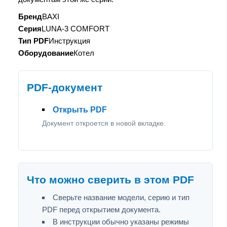
Бренд
BAXI
Серия
LUNA-3 COMFORT
Тип PDF
Инструкция
Оборудование
Котел
PDF-документ
Открыть PDF
Документ откроется в новой вкладке.
Что можно сверить в этом PDF
Сверьте название модели, серию и тип
PDF перед открытием документа.
В инструкции обычно указаны режимы