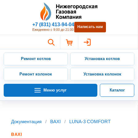
Нижегородская Газовая Компан
+7 (831) 413-94-04
Написать нам
Ежедневно с 9:00 до 21:00
Ремонт котлов
Установка котлов
Ремонт колонок
Установка колонок
Меню услуг
Каталог
Документация
/
BAXI
/
LUNA-3 COMFORT
BAXI