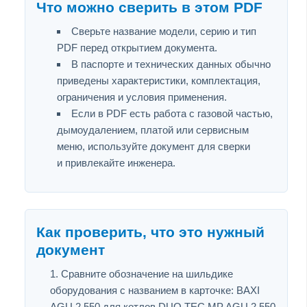
Что можно сверить в этом PDF
Сверьте название модели, серию и тип
PDF перед открытием документа.
В паспорте и технических данных обычно
приведены характеристики, комплектация,
ограничения и условия применения.
Если в PDF есть работа с газовой частью,
дымоудалением, платой или сервисным
меню, используйте документ для сверки
и привлекайте инженера.
Как проверить, что это нужный
документ
Сравните обозначение на шильдике
оборудования с названием в карточке: BAXI
AGU 2.550 для котлов DUO TEC MP AGU 2.550