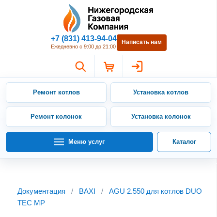
Нижегородская Газовая Компан
+7 (831) 413-94-04
Написать нам
Ежедневно с 9:00 до 21:00
Ремонт котлов
Установка котлов
Ремонт колонок
Установка колонок
Меню услуг
Каталог
Документация
/
BAXI
/
AGU 2.550 для котлов DUO
TEC MP