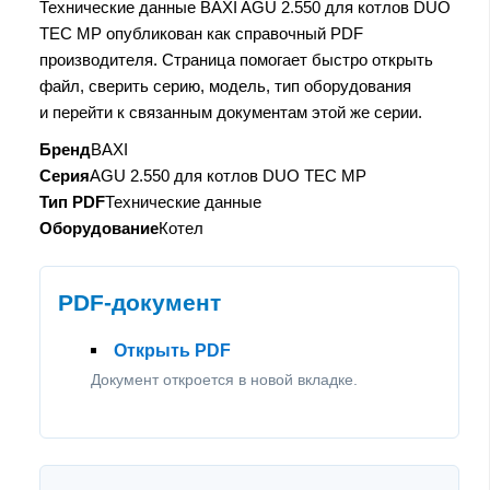
Технические данные BAXI AGU 2.550 для котлов DUO
TEC MP опубликован как справочный PDF
производителя. Страница помогает быстро открыть
файл, сверить серию, модель, тип оборудования
и перейти к связанным документам этой же серии.
Бренд
BAXI
Серия
AGU 2.550 для котлов DUO TEC MP
Тип PDF
Технические данные
Оборудование
Котел
PDF-документ
Открыть PDF
Документ откроется в новой вкладке.