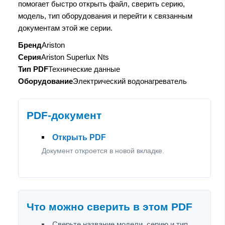
помогает быстро открыть файл, сверить серию,
модель, тип оборудования и перейти к связанным
документам этой же серии.
Бренд
Ariston
Серия
Ariston Superlux Nts
Тип PDF
Технические данные
Оборудование
Электрический водонагреватель
PDF-документ
Открыть PDF
Документ откроется в новой вкладке.
Что можно сверить в этом PDF
Сверьте название модели, серию и тип