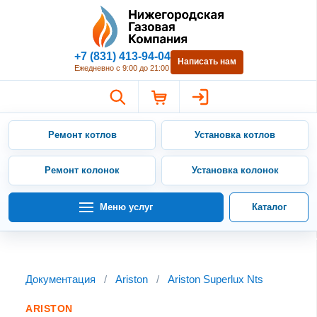
Нижегородская Газовая Компан
+7 (831) 413-94-04
Написать нам
Ежедневно с 9:00 до 21:00
Ремонт котлов
Установка котлов
Ремонт колонок
Установка колонок
Меню услуг
Каталог
Документация
/
Ariston
/
Ariston Superlux Nts
ARISTON