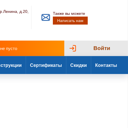
р.Ленина, д.20,
Также вы можете
Написать нам
Войти
ине пусто
струкции
Сертификаты
Скидки
Контакты