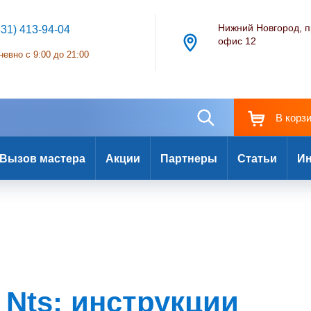
Нижний Новгород, п
831) 413-94-04
офис 12
евно с 9:00 до 21:00
В корз
Вызов мастера
Акции
Партнеры
Статьи
Ин
x Nts: инструкции