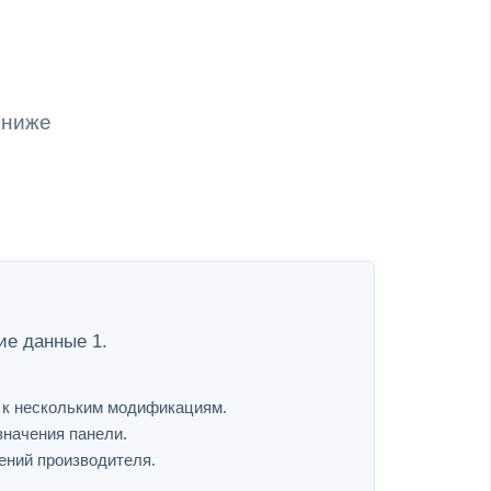
 ниже
ие данные 1.
я к нескольким модификациям.
значения панели.
ений производителя.