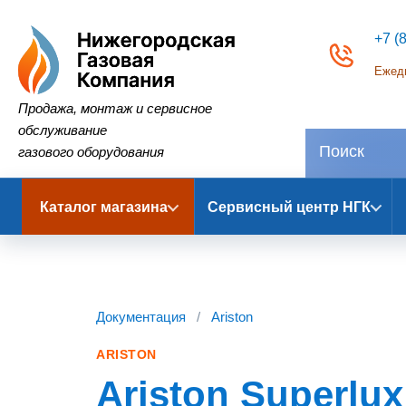
+7 (
Ежедн
Нижегородская Газовая Компания
Продажа, монтаж и сервисное
обслуживание
газового оборудования
Каталог магазина
Сервисный центр НГК
Документация
/
Ariston
ARISTON
Ariston Superlu