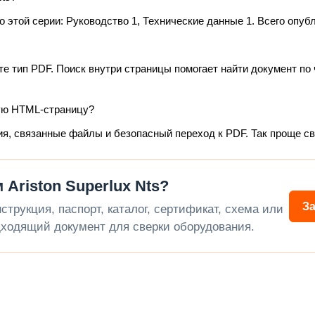
этой серии: Руководство 1, Технические данные 1. Всего опубл
те тип PDF. Поиск внутри страницы помогает найти документ по 
ую HTML-страницу?
ия, связанные файлы и безопасный переход к PDF. Так проще с
Ariston Superlux Nts?
З
трукция, паспорт, каталог, сертификат, схема или
ходящий документ для сверки оборудования.