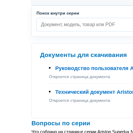
Поиск внутри серии
Документы для скачивания
Руководство пользователя A
Откроется страница документа
Технический документ Aristo
Откроется страница документа
Вопросы по серии
Что собрано на странице серии Ariston Superlux 