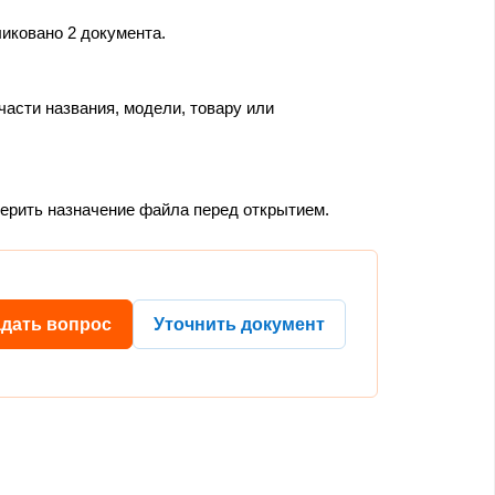
иковано 2 документа.
части названия, модели, товару или
верить назначение файла перед открытием.
адать вопрос
Уточнить документ