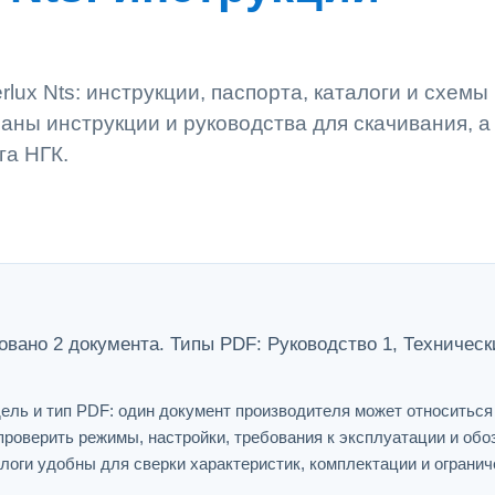
lux Nts: инструкции, паспорта, каталоги и схемы
аны инструкции и руководства для скачивания, а
га НГК.
ковано 2 документа. Типы PDF: Руководство 1, Техническ
ель и тип PDF: один документ производителя может относитьс
проверить режимы, настройки, требования к эксплуатации и обо
логи удобны для сверки характеристик, комплектации и огранич