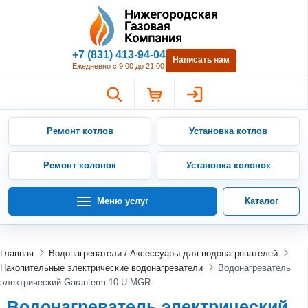
Нижегородская Газовая Компан
+7 (831) 413-94-04
Написать нам
Ежедневно с 9:00 до 21:00
Ремонт котлов
Установка котлов
Ремонт колонок
Установка колонок
Меню услуг
Каталог
Главная
Водонагреватели / Аксессуары для водонагревателей
Накопительные электрические водонагреватели
Водонагреватель
электрический Garanterm 10 U MGR
Водонагреватель электрический