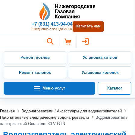
Нижегородская Газовая Компан
+7 (831) 413-94-04
Написать нам
Ежедневно с 9:00 до 21:00
Ремонт котлов
Установка котлов
Ремонт колонок
Установка колонок
Меню услуг
Каталог
Главная
Водонагреватели / Аксессуары для водонагревателей
Накопительные электрические водонагреватели
Водонагреватель
электрический Garanterm 30 V GTN
Водонагреватель электрический