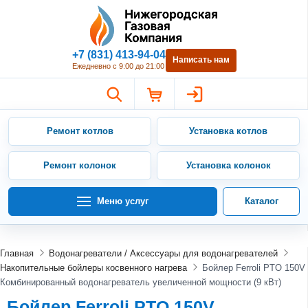
Нижегородская Газовая Компан
+7 (831) 413-94-04
Написать нам
Ежедневно с 9:00 до 21:00
Ремонт котлов
Установка котлов
Ремонт колонок
Установка колонок
Меню услуг
Каталог
Главная
Водонагреватели / Аксессуары для водонагревателей
Накопительные бойлеры косвенного нагрева
Бойлер Ferroli PTO 150V
Комбинированный водонагреватель увеличенной мощности (9 кВт)
Бойлер Ferroli PTO 150V