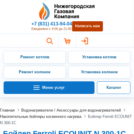
Нижегородская Газовая Компан
+7 (831) 413-94-04
Написать нам
Ежедневно с 9:00 до 21:00
Ремонт котлов
Установка котлов
Ремонт колонок
Установка колонок
Меню услуг
Каталог
Главная
Водонагреватели / Аксессуары для водонагревателей
Накопительные бойлеры косвенного нагрева
Бойлер Ferroli ECOUNIT
N 300-1C
Бойлер Ferroli ECOUNIT N 300-1C