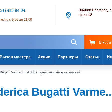
Нижний Новгород, п
831) 413-94-04
офис 12
евно с 9:00 до 21:00
В корз
Вызов мастера
Акции
Партнеры
Статьи
Ин
 Bugatti Varme Cond 300 конденсационный напольный
rica Bugatti Varme..