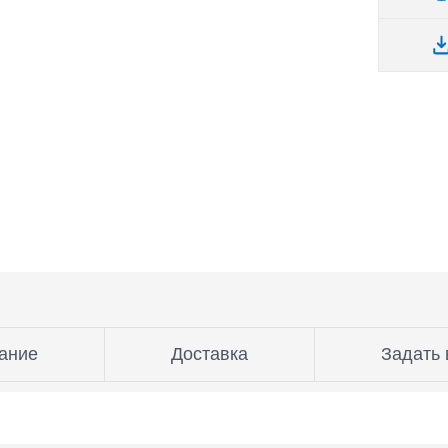
ание
Доставка
Задать 