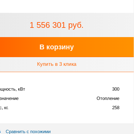
1 556 301 руб.
В корзину
Купить в 3 клика
щность, кВт
300
значение
Отопление
, кг.
258
Сравнить с похожими