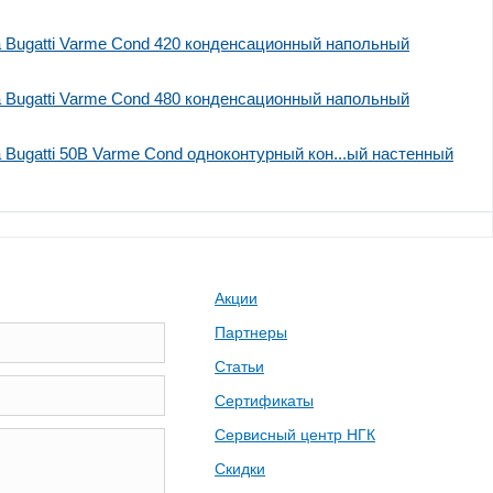
a Bugatti Varme Cond 420 конденсационный напольный
a Bugatti Varme Cond 480 конденсационный напольный
a Bugatti 50В Varme Cond одноконтурный кон...ый настенный
Акции
Партнеры
Статьи
Сертификаты
Сервисный центр НГК
Скидки