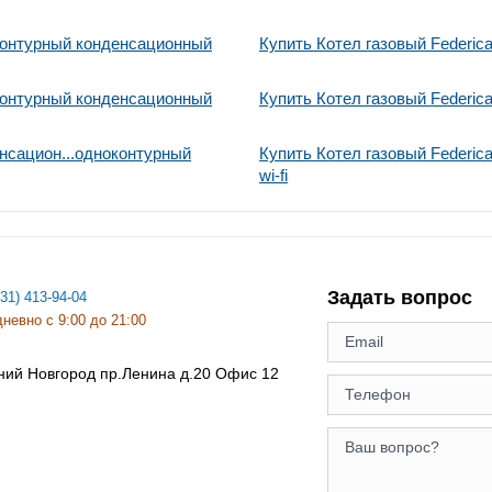
оконтурный конденсационный
Купить Котел газовый Federic
оконтурный конденсационный
Купить Котел газовый Federic
енсацион...одноконтурный
Купить Котел газовый Federic
wi-fi
Задать вопрос
831) 413-94-04
невно с 9:00 до 21:00
ний Новгород
пр.Ленина д.20 Офис 12