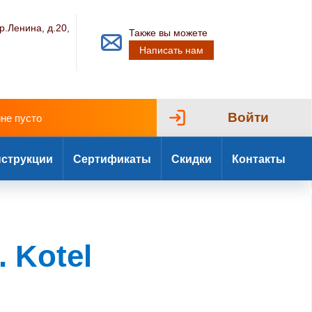
р.Ленина, д.20,
Также вы можете
Написать нам
Войти
ине пусто
струкции
Сертификаты
Скидки
Контакты
. Kotel