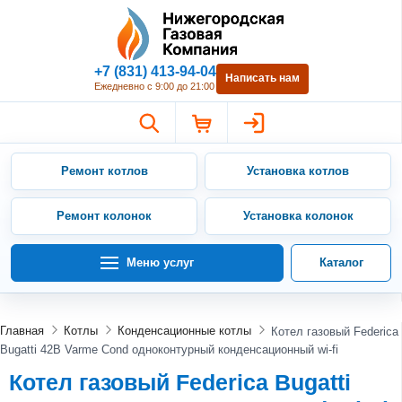
Нижегородская Газовая Компан
+7 (831) 413-94-04
Написать нам
Ежедневно с 9:00 до 21:00
Ремонт котлов
Установка котлов
Ремонт колонок
Установка колонок
Меню услуг
Каталог
Главная
Котлы
Конденсационные котлы
Котел газовый Federica
Bugatti 42В Varme Cond одноконтурный конденсационный wi-fi
Котел газовый Federica Bugatti