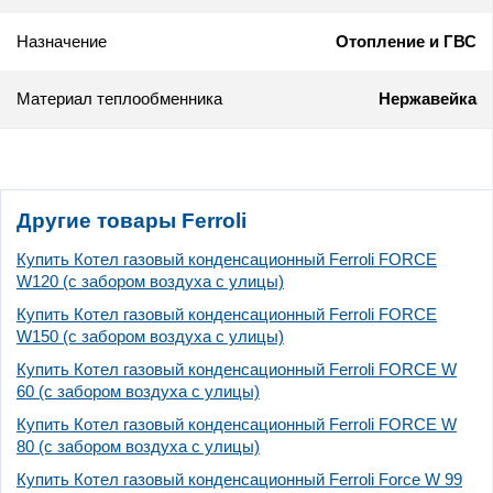
Назначение
Отопление и ГВС
Материал теплообменника
Нержавейка
Другие товары Ferroli
Купить Котел газовый конденсационный Ferroli FORCE
W120 (c забором воздуха с улицы)
Купить Котел газовый конденсационный Ferroli FORCE
W150 (с забором воздуха с улицы)
Купить Котел газовый конденсационный Ferroli FORCE W
60 (с забором воздуха с улицы)
Купить Котел газовый конденсационный Ferroli FORCE W
80 (с забором воздуха с улицы)
Купить Котел газовый конденсационный Ferroli Force W 99