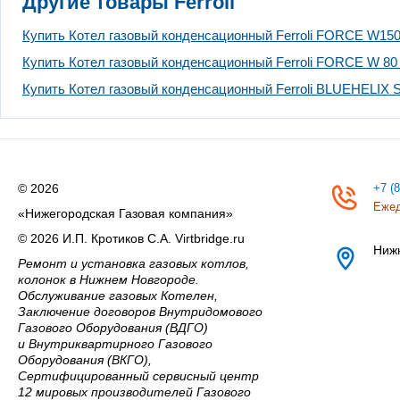
Другие товары Ferroli
Купить Котел газовый конденсационный Ferroli FORCE W150
Купить Котел газовый конденсационный Ferroli FORCE W 80 
Купить Котел газовый конденсационный Ferroli BLUEHELIX
© 2026
+7 (
Ежед
«Нижегородская Газовая компания»
© 2026 И.П. Кротиков С.А. Virtbridge.ru
Ниж
Ремонт и установка газовых котлов,
колонок в Нижнем Новгороде.
Обслуживание газовых Котелен,
Заключение договоров Внутридомового
Газового Оборудования (ВДГО)
и Внутриквартирного Газового
Оборудования (ВКГО),
Сертифицированный сервисный центр
12 мировых производителей Газового