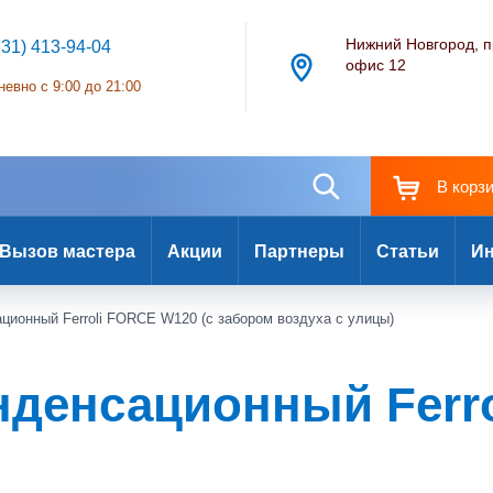
Нижний Новгород, п
831) 413-94-04
офис 12
евно с 9:00 до 21:00
В корз
Вызов мастера
Акции
Партнеры
Статьи
Ин
ционный Ferroli FORCE W120 (c забором воздуха с улицы)
нденсационный Ferro