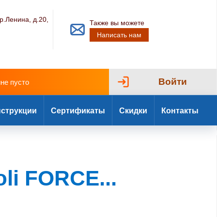
р.Ленина, д.20,
Также вы можете
Написать нам
Войти
ине пусто
струкции
Сертификаты
Скидки
Контакты
li FORCE...