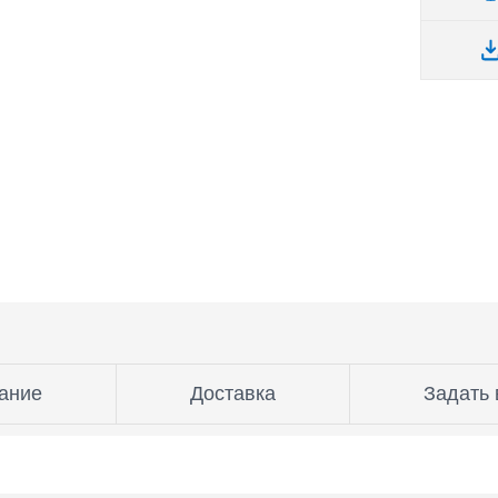
ание
Доставка
Задать 