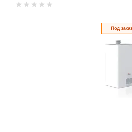
Под зака