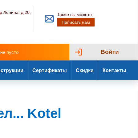
р.Ленина, д.20,
Также вы можете
Написать нам
Войти
ине пусто
струкции
Сертификаты
Скидки
Контакты
.. Kotel