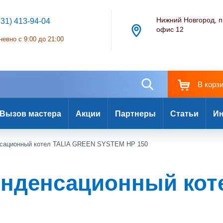
Нижний Новгород, п
831) 413-94-04
офис 12
евно с 9:00 до 21:00
В корз
Вызов мастера
Акции
Партнеры
Статьи
Ин
ационный котел TALIA GREEN SYSTEM HP 150
денсационный котел.