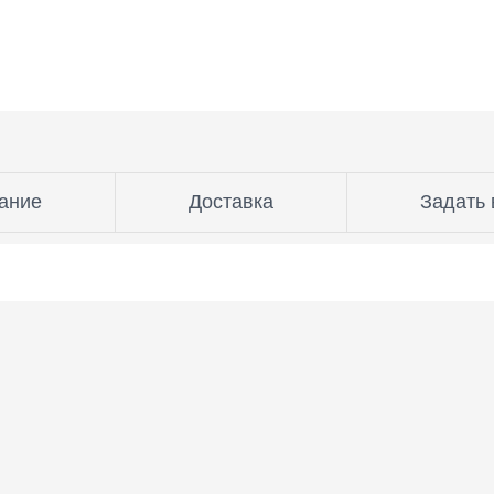
ание
Доставка
Задать 