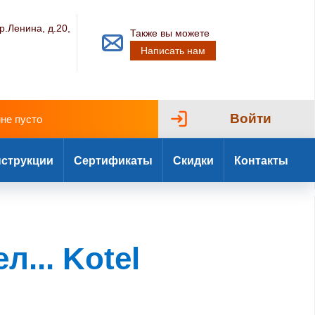
р.Ленина, д.20,
Также вы можете
Написать нам
Войти
ине пусто
струкции
Сертификаты
Скидки
Контакты
.. Kotel