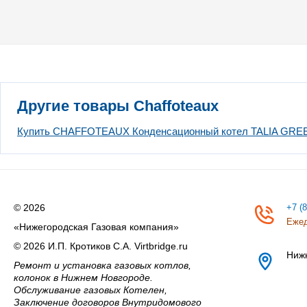
Другие товары Chaffoteaux
Купить CHAFFOTEAUX Конденсационный котел TALIA GRE
© 2026
+7 (
Ежед
«Нижегородская Газовая компания»
© 2026 И.П. Кротиков С.А. Virtbridge.ru
Ниж
Ремонт и установка газовых котлов,
колонок в Нижнем Новгороде.
Обслуживание газовых Котелен,
Заключение договоров Внутридомового