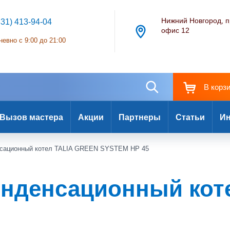
Нижний Новгород, п
831) 413-94-04
офис 12
евно с 9:00 до 21:00
В корз
Вызов мастера
Акции
Партнеры
Статьи
Ин
ационный котел TALIA GREEN SYSTEM HP 45
денсационный котел.