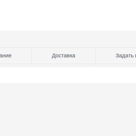
ание
Доставка
Задать 