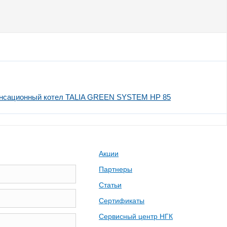
сационный котел TALIA GREEN SYSTEM HP 85
Акции
Партнеры
Статьи
Сертификаты
Сервисный центр НГК