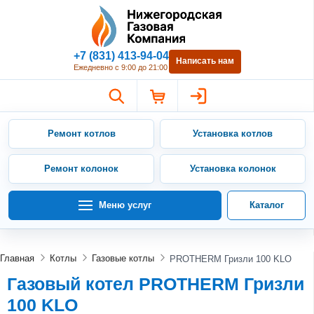
Нижегородская Газовая Компан
+7 (831) 413-94-04
Написать нам
Ежедневно с 9:00 до 21:00
Ремонт котлов
Установка котлов
Ремонт колонок
Установка колонок
Меню услуг
Каталог
Главная
Котлы
Газовые котлы
PROTHERM Гризли 100 KLO
Газовый котел PROTHERM Гризли
100 KLO