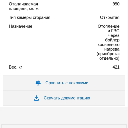
Отапливаемая
990
площадь, кв. м.
Тип камеры сгорания
Открытая
Назначение
Отопление
и ГВС
через
бойлер
косвенного
нагрева
(приобретается
отдельно)
Вес, кг.
421
Сравнить с похожими
Скачать документацию