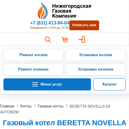
Нижегородская Газовая Компан
+7 (831) 413-94-04
Написать нам
Ежедневно с 9:00 до 21:00
Ремонт котлов
Установка котлов
Ремонт колонок
Установка колонок
Меню услуг
Каталог
Главная
Котлы
Газовые котлы
BERETTA NOVELLA 64
AVTONOM
Газовый котел BERETTA NOVELLA