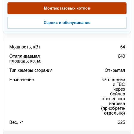
Монтаж газовых котлов
Сервис и обслуживание
Мощность, кВт
64
Отапливаемая
640
площадь, кв. м.
Тип камеры сгорания
Открытая
Назначение
Отопление
и ГВС
через
бойлер
косвенного
нагрева
(приобретается
отдельно)
Вес, кг.
225