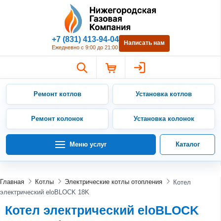
Нижегородская Газовая Компан
+7 (831) 413-94-04
Написать нам
Ежедневно с 9:00 до 21:00
Ремонт котлов
Установка котлов
Ремонт колонок
Установка колонок
Меню услуг
Каталог
Главная
Котлы
Электрические котлы отопления
Котел
электрический eloBLOCK 18K
Котел электрический eloBLOCK