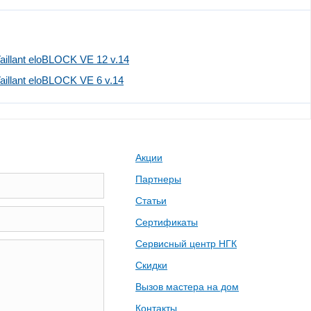
illant eloBLOCK VE 12 v.14
illant eloBLOCK VE 6 v.14
Акции
Партнеры
Статьи
Сертификаты
Сервисный центр НГК
Скидки
Вызов мастера на дом
Контакты