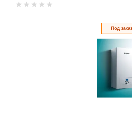
Под зака