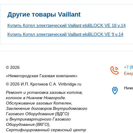
Другие товары Vaillant
Купить Котел электрический Vaillant eloBLOCK VE 18 v.14
Купить Котел электрический Vaillant eloBLOCK VE 9 v.14
© 2026
+7 (
Ежед
«Нижегородская Газовая компания»
© 2026 И.П. Кротиков С.А. Virtbridge.ru
Ниж
Ремонт и установка газовых котлов,
колонок в Нижнем Новгороде.
Обслуживание газовых Котелен,
Заключение договоров Внутридомового
Газового Оборудования (ВДГО)
и Внутриквартирного Газового
Оборудования (ВКГО),
Сертифицированный сервисный центр