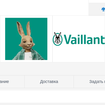
ание
Доставка
Задать 