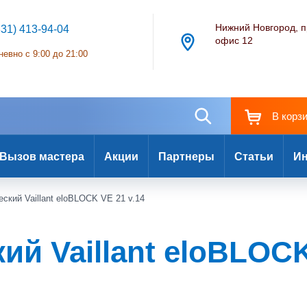
Нижний Новгород, п
831) 413-94-04
офис 12
евно с 9:00 до 21:00
В корз
Вызов мастера
Акции
Партнеры
Статьи
Ин
ский Vaillant eloBLOCK VE 21 v.14
ий Vaillant eloBLOCK