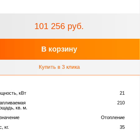
101 256 руб.
В корзину
Купить в 3 клика
щность, кВт
21
апливаемая
210
ощадь, кв. м.
значение
Отопление
, кг.
35