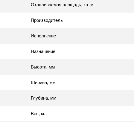
Отапливаемая площадь, кв. м.
Производитель
Исполнение
Назначение
Высота, мм
Ширина, мм
Глубина, мм
Вес, кг.