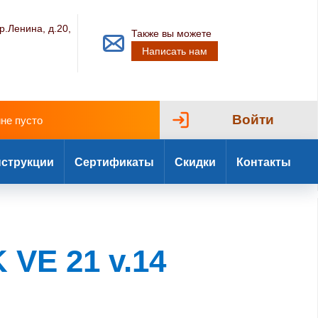
р.Ленина, д.20,
Также вы можете
Написать нам
Войти
ине пусто
струкции
Сертификаты
Скидки
Контакты
 VE 21 v.14