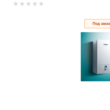
Под зака