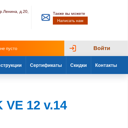
р.Ленина, д.20,
Также вы можете
Написать нам
Войти
ине пусто
струкции
Сертификаты
Скидки
Контакты
 VE 12 v.14