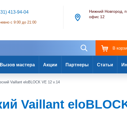
Нижний Новгород, п
831) 413-94-04
офис 12
евно с 9:00 до 21:00
В корз
Вызов мастера
Акции
Партнеры
Статьи
Ин
ский Vaillant eloBLOCK VE 12 v.14
ий Vaillant eloBLOCK