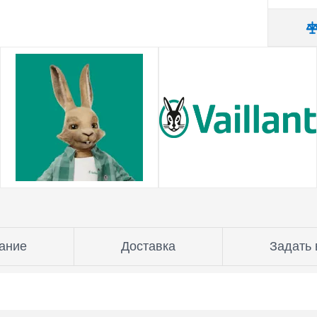
ание
Доставка
Задать 