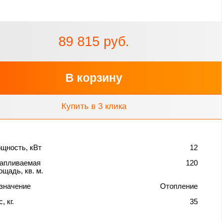
89 815 руб.
В корзину
Купить в 3 клика
щность, кВт
12
апливаемая
120
ощадь, кв. м.
значение
Отопление
, кг.
35