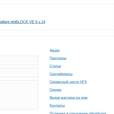
illant eloBLOCK VE 6 v.14
Акции
Партнеры
Статьи
Сертификаты
Сервисный центр НГК
Скидки
Вызов мастера на дом
Контакты
Политика в отношении обработки