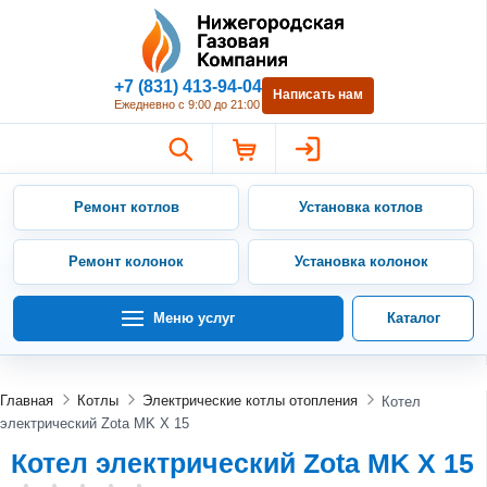
Нижегородская Газовая Компан
+7 (831) 413-94-04
Написать нам
Ежедневно с 9:00 до 21:00
Ремонт котлов
Установка котлов
Ремонт колонок
Установка колонок
Меню услуг
Каталог
Главная
Котлы
Электрические котлы отопления
Котел
электрический Zota MK X 15
Котел электрический Zota MK X 15