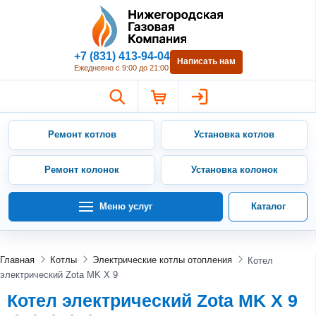
Нижегородская Газовая Компан
+7 (831) 413-94-04
Написать нам
Ежедневно с 9:00 до 21:00
Ремонт котлов
Установка котлов
Ремонт колонок
Установка колонок
Меню услуг
Каталог
Главная
Котлы
Электрические котлы отопления
Котел
электрический Zota MK X 9
Котел электрический Zota MK X 9