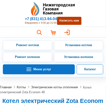
Нижегородская Газовая Компан
+7 (831) 413-94-04
Написать нам
Ежедневно с 9:00 до 21:00
Ремонт котлов
Установка котлов
Ремонт колонок
Установка колонок
Меню услуг
Каталог
Главная
Котлы
Электрические котлы отопления
Котел
электрический Zota Econom 48
Котел электрический Zota Econom