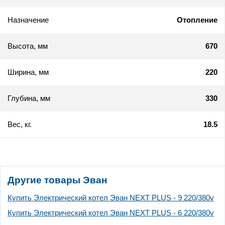
Назначение
Отопление
Высота, мм
670
Ширина, мм
220
Глубина, мм
330
Вес, кг.
18.5
Другие товары Эван
Купить Электрический котел Эван NEXT PLUS - 9 220/380v
Купить Электрический котел Эван NEXT PLUS - 6 220/380v